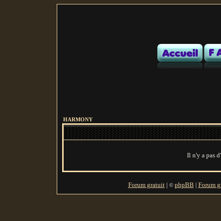
HARMONY
Il n'y a pas 
Forum gratuit
|
phpBB
|
Forum gr
©